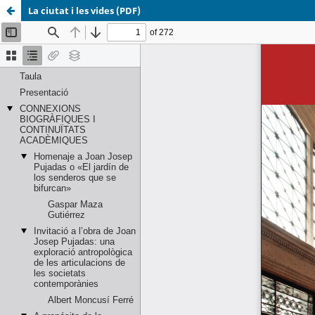
La ciutat i les vides (PDF)