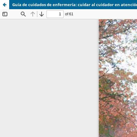
Guía de cuidados de enfermería: cuidar al cuidador en atenció