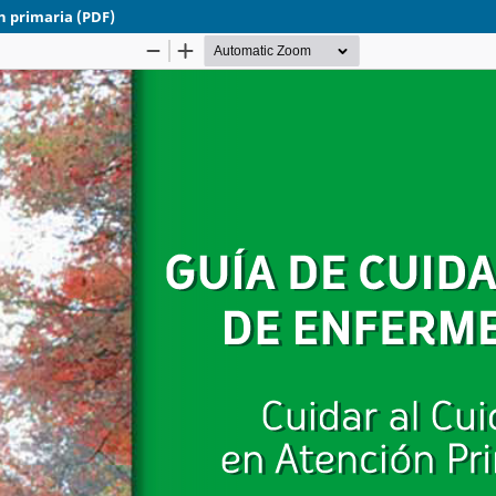
n primaria (PDF)