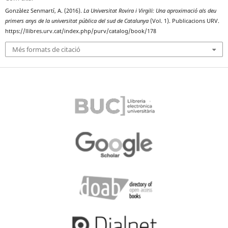
Gonzàlez Senmartí, A. (2016).
La Universitat Rovira i Virgili: Una aproximació als deu
primers anys de la universitat pública del sud de Catalunya
(Vol. 1). Publicacions URV.
https://llibres.urv.cat/index.php/purv/catalog/book/178
Més formats de citació