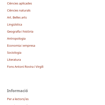
Ciències aplicades
Ciències naturals
Art. Belles arts
Lingüística
Geografia i història
Antropologia
Economia i empresa
Sociologia
Literatura
Fons Antoni Rovira i Virgili
Informació
Per a lectors/es