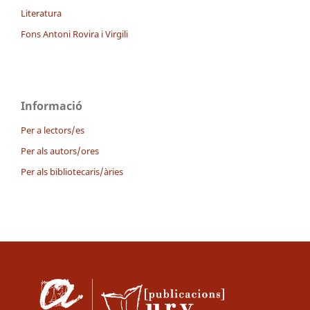
Literatura
Fons Antoni Rovira i Virgili
Informació
Per a lectors/es
Per als autors/ores
Per als bibliotecaris/àries