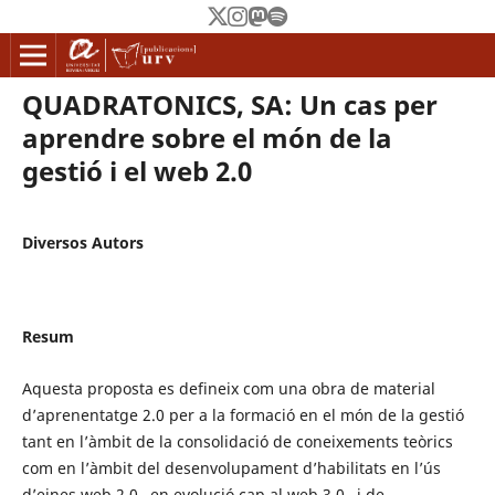
QUADRATONICS, SA: Un cas per
aprendre sobre el món de la
gestió i el web 2.0
Diversos Autors
Resum
Aquesta proposta es defineix com una obra de material
d’aprenentatge 2.0 per a la formació en el món de la gestió
tant en l’àmbit de la consolidació de coneixements teòrics
com en l’àmbit del desenvolupament d’habilitats en l’ús
d’eines web 2.0 –en evolució cap al web 3.0– i de