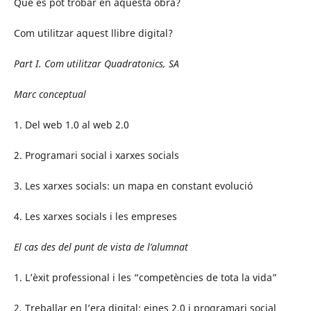
Què és pot trobar en aquesta obra?
Com utilitzar aquest llibre digital?
Part I. Com utilitzar Quadratonics, SA
Marc conceptual
1. Del web 1.0 al web 2.0
2. Programari social i xarxes socials
3. Les xarxes socials: un mapa en constant evolució
4. Les xarxes socials i les empreses
El cas des del punt de vista de l’alumnat
1. L’èxit professional i les “competències de tota la vida”
2. Treballar en l’era digital: eines 2.0 i programari social