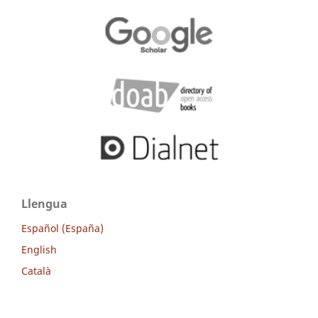
Llengua
Español (España)
English
Català