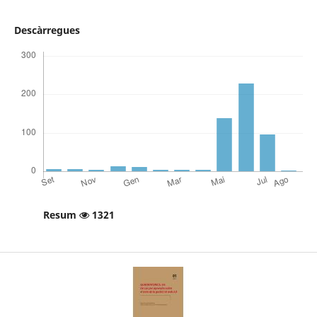
Descàrregues
Resum
1321