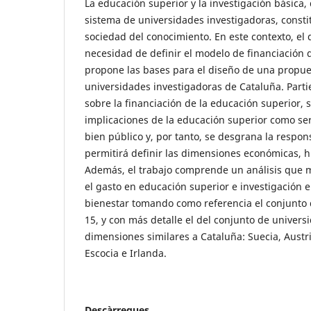
La educación superior y la investigación básica,
sistema de universidades investigadoras, constit
sociedad del conocimiento. En este contexto, el
necesidad de definir el modelo de financiación 
propone las bases para el diseño de una propue
universidades investigadoras de Cataluña. Parti
sobre la financiación de la educación superior, 
implicaciones de la educación superior como ser
bien público y, por tanto, se desgrana la respo
permitirá definir las dimensiones económicas, h
Además, el trabajo comprende un análisis que m
el gasto en educación superior e investigación e
bienestar tomando como referencia el conjunto 
15, y con más detalle el del conjunto de univers
dimensiones similares a Cataluña: Suecia, Austr
Escocia e Irlanda.
Descàrregues