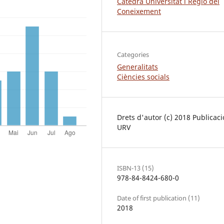
Càtedra Universitat i Regió del
Coneixement
Categories
Generalitats
Ciències socials
Drets d'autor (c) 2018 Publicac
URV
ISBN-13 (15)
978-84-8424-680-0
Date of first publication (11)
2018