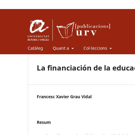
Catàleg
Quant a
Col·leccions
La financiación de la educa
Francesc Xavier Grau Vidal
Resum