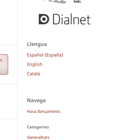
Llengua
Español (España)
ón
English
Català
Navega
Nous llançaments
Categories
Generalitats