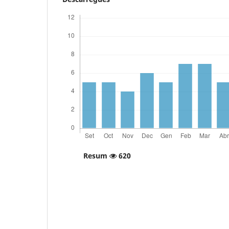
Resum
620