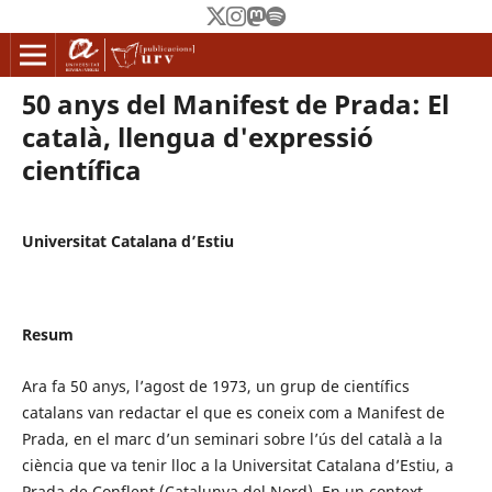
50 anys del Manifest de Prada: El
català, llengua d'expressió
científica
Universitat Catalana d’Estiu
Resum
Ara fa 50 anys, l’agost de 1973, un grup de científics
catalans van redactar el que es coneix com a Manifest de
Prada, en el marc d’un seminari sobre l’ús del català a la
ciència que va tenir lloc a la Universitat Catalana d’Estiu, a
Prada de Conflent (Catalunya del Nord). En un context