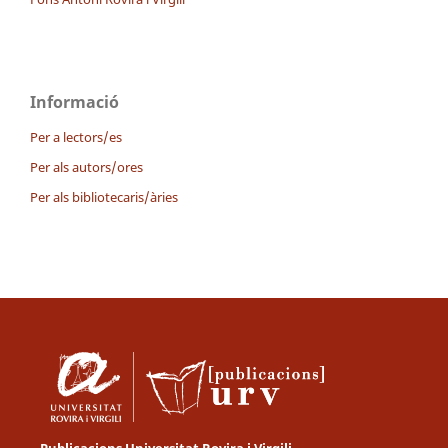
Informació
Per a lectors/es
Per als autors/ores
Per als bibliotecaris/àries