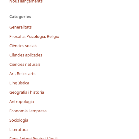
Nous llançaments
Categories
Generalitats
Filosofia. Psicologia. Religió
Ciències socials
Ciències aplicades
Ciències naturals
Art. Belles arts
Lingüística
Geografia i història
Antropologia
Economia i empresa
Sociologia
Literatura
Fons Antoni Rovira i Virgili