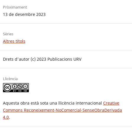
Pròximament
13 de desembre 2023
Sèries
Altres títols
Drets d'autor (c) 2023 Publicacions URV
Llicència
Aquesta obra està sota una llicència internacional
Creative
Commons Reconeixement-NoComercial-SenseObraDerivada
4.0
.