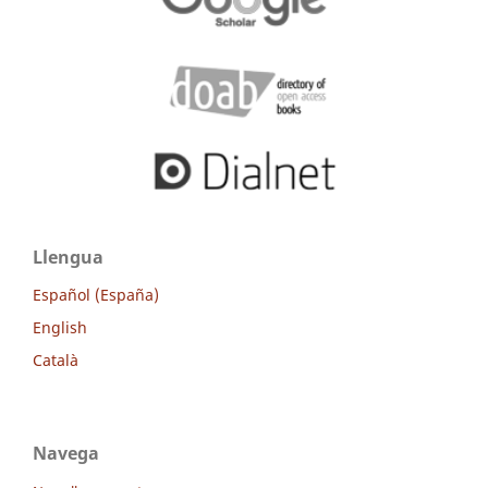
Llengua
Español (España)
English
Català
Navega