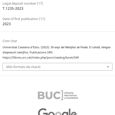
Legal deposit number (17)
T.1235-2023
Date of first publication (11)
2023
Com citar
Universitat Catalana d’Estiu. (2023).
50 anys del Manifest de Prada: El català, llengua
d’expressió científica
. Publicacions URV.
https://llibres.urv.cat/index.php/purv/catalog/book/549
Més formats de citació